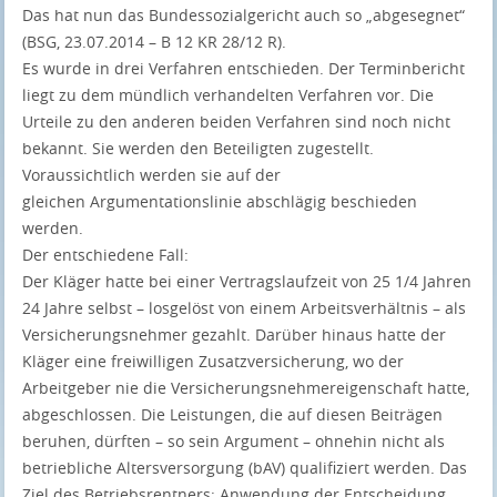
Das hat nun das Bundessozialgericht auch so „abgesegnet“
(BSG, 23.07.2014 – B 12 KR 28/12 R).
Es wurde in drei Verfahren entschieden. Der Terminbericht
liegt zu dem mündlich verhandelten Verfahren vor. Die
Urteile zu den anderen beiden Verfahren sind noch nicht
bekannt. Sie werden den Beteiligten zugestellt.
Voraussichtlich werden sie auf der
gleichen Argumentationslinie abschlägig beschieden
werden.
Der entschiedene Fall:
Der Kläger hatte bei einer Vertragslaufzeit von 25 1/4 Jahren
24 Jahre selbst – losgelöst von einem Arbeitsverhältnis – als
Versicherungsnehmer gezahlt. Darüber hinaus hatte der
Kläger eine freiwilligen Zusatzversicherung, wo der
Arbeitgeber nie die Versicherungsnehmereigenschaft hatte,
abgeschlossen. Die Leistungen, die auf diesen Beiträgen
beruhen, dürften – so sein Argument – ohnehin nicht als
betriebliche Altersversorgung (bAV) qualifiziert werden. Das
Ziel des Betriebsrentners: Anwendung der Entscheidung