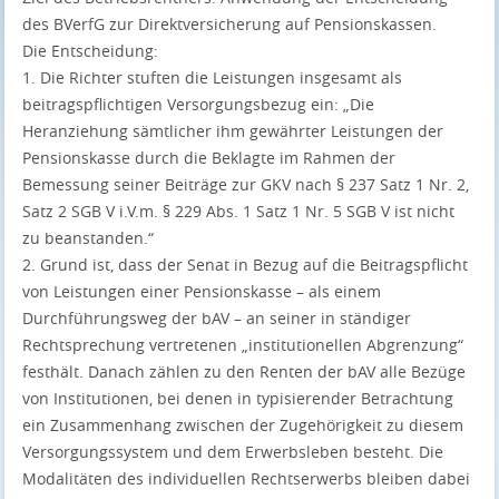
des BVerfG zur Direktversicherung auf Pensionskassen.
Die Entscheidung:
1. Die Richter stuften die Leistungen insgesamt als
beitragspflichtigen Versorgungsbezug ein: „Die
Heranziehung sämtlicher ihm gewährter Leistungen der
Pensionskasse durch die Beklagte im Rahmen der
Bemessung seiner Beiträge zur GKV nach § 237 Satz 1 Nr. 2,
Satz 2 SGB V i.V.m. § 229 Abs. 1 Satz 1 Nr. 5 SGB V ist nicht
zu beanstanden.“
2. Grund ist, dass der Senat in Bezug auf die Beitragspflicht
von Leistungen einer Pensionskasse – als einem
Durchführungsweg der bAV – an seiner in ständiger
Rechtsprechung vertretenen „institutionellen Abgrenzung“
festhält. Danach zählen zu den Renten der bAV alle Bezüge
von Institutionen, bei denen in typisierender Betrachtung
ein Zusammenhang zwischen der Zugehörigkeit zu diesem
Versorgungssystem und dem Erwerbsleben besteht. Die
Modalitäten des individuellen Rechtserwerbs bleiben dabei