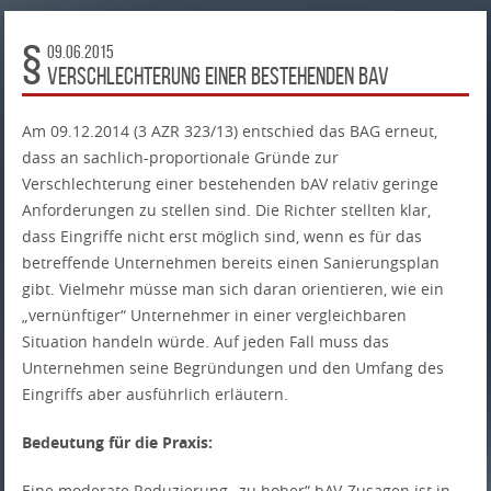
09.06.2015
Verschlechterung einer bestehenden bAV
Am 09.12.2014 (3 AZR 323/13) entschied das BAG erneut,
dass an sachlich-proportionale Gründe zur
Verschlechterung einer bestehenden bAV relativ geringe
Anforderungen zu stellen sind. Die Richter stellten klar,
dass Eingriffe nicht erst möglich sind, wenn es für das
betreffende Unternehmen bereits einen Sanierungsplan
gibt. Vielmehr müsse man sich daran orientieren, wie ein
„vernünftiger“ Unternehmer in einer vergleichbaren
Situation handeln würde. Auf jeden Fall muss das
Unternehmen seine Begründungen und den Umfang des
Eingriffs aber ausführlich erläutern.
Bedeutung für die Praxis:
Eine moderate Reduzierung „zu hoher“ bAV-Zusagen ist in