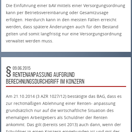
Die Einführung einer bAV mittels einer Versorgungsordnung
kann per Betriebsvereinbarung oder Gesamtzusage
erfolgen. Hierdurch kann in den meisten Fällen erreicht
werden, dass spätere Änderungen auch für den Bestand
gelten und somit langfristig nur eine Versorgungsordnung
verwaltet werden muss.
09.06.2015
Rentenanpassung aufgrund
Berechnungsdurchgriff im Konzern
Am 21.10.2014 (3 AZR 1027/12) bestätigte das BAG, dass es
zur rechtmäßigen Ablehnung einer Renten- anpassung
grundsätzlich nur auf die wirtschaftliche Situation des
ehemaligen Arbeitgebers als Schuldner der Renten
ankommt. Das gilt (bereits seit 2013) auch dann, wenn der
Schuldner in einen Konzern eingebunden ist und mit der