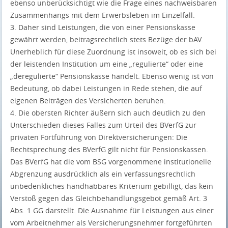
ebenso unberücksichtigt wie die Frage eines nachweisbaren
Zusammenhangs mit dem Erwerbsleben im Einzelfall.
3. Daher sind Leistungen, die von einer Pensionskasse
gewährt werden, beitragsrechtlich stets Bezüge der bAV.
Unerheblich für diese Zuordnung ist insoweit, ob es sich bei
der leistenden Institution um eine „regulierte“ oder eine
„deregulierte“ Pensionskasse handelt. Ebenso wenig ist von
Bedeutung, ob dabei Leistungen in Rede stehen, die auf
eigenen Beiträgen des Versicherten beruhen.
4. Die obersten Richter äußern sich auch deutlich zu den
Unterschieden dieses Falles zum Urteil des BVerfG zur
privaten Fortführung von Direktversicherungen: Die
Rechtsprechung des BVerfG gilt nicht für Pensionskassen.
Das BVerfG hat die vom BSG vorgenommene institutionelle
Abgrenzung ausdrücklich als ein verfassungsrechtlich
unbedenkliches handhabbares Kriterium gebilligt, das kein
Verstoß gegen das Gleichbehandlungsgebot gemäß Art. 3
Abs. 1 GG darstellt. Die Ausnahme für Leistungen aus einer
vom Arbeitnehmer als Versicherungsnehmer fortgeführten