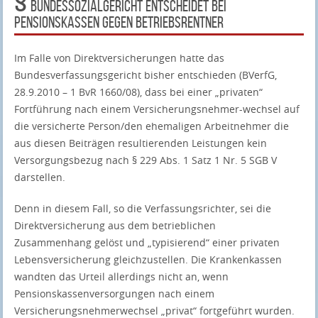
Bundessozialgericht entscheidet bei
Pensionskassen gegen Betriebsrentner
Im Falle von Direktversicherungen hatte das
Bundesverfassungsgericht bisher entschieden (BVerfG,
28.9.2010 – 1 BvR 1660/08), dass bei einer „privaten“
Fortführung nach einem Versicherungsnehmer-wechsel auf
die versicherte Person/den ehemaligen Arbeitnehmer die
aus diesen Beiträgen resultierenden Leistungen kein
Versorgungsbezug nach § 229 Abs. 1 Satz 1 Nr. 5 SGB V
darstellen.
Denn in diesem Fall, so die Verfassungsrichter, sei die
Direktversicherung aus dem betrieblichen
Zusammenhang gelöst und „typisierend“ einer privaten
Lebensversicherung gleichzustellen. Die Krankenkassen
wandten das Urteil allerdings nicht an, wenn
Pensionskassenversorgungen nach einem
Versicherungsnehmerwechsel „privat“ fortgeführt wurden.