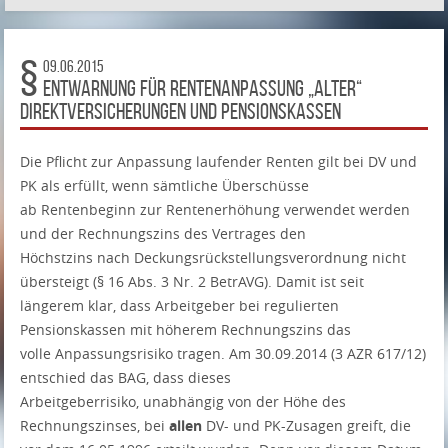
09.06.2015
Entwarnung für Rentenanpassung „alter“
Direktversicherungen und Pensionskassen
Die Pflicht zur Anpassung laufender Renten gilt bei DV und
PK als erfüllt, wenn sämtliche Überschüsse
ab Rentenbeginn zur Rentenerhöhung verwendet werden
und der Rechnungszins des Vertrages den
Höchstzins nach Deckungsrückstellungsverordnung nicht
übersteigt (§ 16 Abs. 3 Nr. 2 BetrAVG). Damit ist seit
längerem klar, dass Arbeitgeber bei regulierten
Pensionskassen mit höherem Rechnungszins das
volle Anpassungsrisiko tragen. Am 30.09.2014 (3 AZR 617/12)
entschied das BAG, dass dieses
Arbeitgeberrisiko, unabhängig von der Höhe des
Rechnungszinses, bei
allen
DV- und PK-Zusagen greift, die