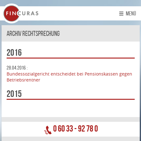
MENÜ
Archiv Rechtsprechung
Fincuras
GmbH
2016
28.04.2016 :
Bundessozialgericht entscheidet bei Pensionskassen gegen
Betriebsrentner
2015
0 60 33 - 92 78 0