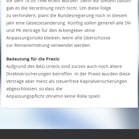
vor dem 16.05.1996 erteilt wurden. Denn vor diesem Datum
gab es die Verordnung noch nicht. Um diese Folge
zu verhindern, plant die Bundesregierung noch in diesem
Jahr eine Gesetzesänderung. Künftig sollen generell alle DV-
und PK-Verträge für den Arbeitgeber ohne
Anpassungsrisiko bleiben, wenn alle Überschüsse
zur Rentenerhöhung verwendet werden.
Bedeutung für die Praxis:
Aufgrund des BAG-Urteils sind zurzeit auch noch ältere
Direktversicherungen betroffen. In der Praxis wurden diese
Verträge aber meist als steuerfreie Kapitalversicherungen
abgeschlossen, so dass die
Anpassungspflicht ohnehin keine Rolle spielt.